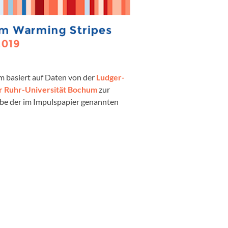
m basiert auf Daten von der
Ludger-
er Ruhr-Universität Bochum
zur
abe der im Impulspapier genannten