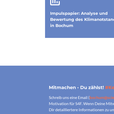
Impulspapier: Analyse und
Bewertung des Klimanotstan
in Bochum
Mitmachen - Du zählst!
#Ke
Schreib uns eine Email (
bochum@scien
Motivation für S4F. Wenn Deine Mitwi
Dir detailliertere Informationen zu