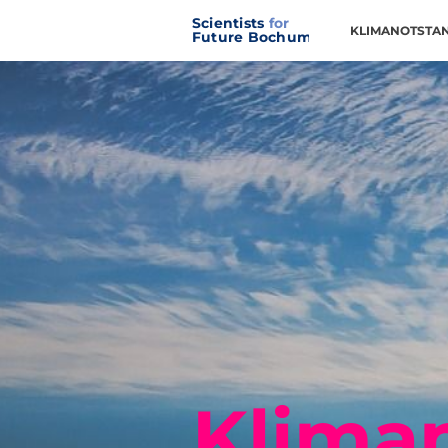
Scientists
for
KLIMANOTSTA
Future Bochum
Klima