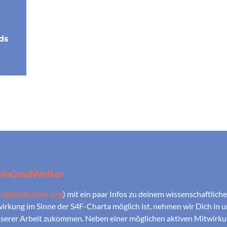
ds
inGradWeiter
tists4future.org
) mit ein paar Infos zu deinem wissenschaftlic
rkung im Sinne der S4F-Charta möglich ist, nehmen wir Dich in un
 unserer Arbeit zukommen. Neben einer möglichen aktiven Mitwirk