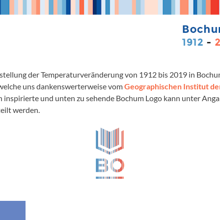
stellung der Temperaturveränderung von 1912 bis 2019 in Bochu
 welche uns dankenswerterweise vom
Geographischen Institut d
n inspirierte und unten zu sehende Bochum Logo kann unter Ang
eilt werden.