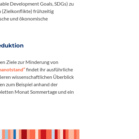
inable Development Goals, SDGs) zu
Zielkonflikte) frühzeitig
ogische und ökonomische
eduktion
nen Ziele zur Minderung von
manotstand“
findet ihr ausführliche
ßeren wissenschaftlichen Überblick
en zum Beispiel anhand der
pletten Monat Sommertage und ein