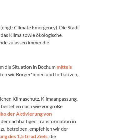
(engl.: Climate Emergency). Die Stadt
 das Klima sowie ökologische,
ände zulassen immer die
m die Situation in Bochum
mittels
ten wir Bürger
*
innen und Initiativen,
eichen Klimaschutz, Klimaanpassung,
 bestehen nach wie vor große
iko der Aktivierung von
t der nachhaltigen Transformation in
zu betreiben, empfehlen wir der
ung des 1,5 Grad Ziels
, die