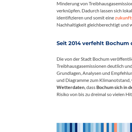
Minderung von Treibhausgasemissione
verknüpfen. Dadurch lassen sich loka
identifizieren und somit eine
zukunft
Nachhaltigkeit gleichberechtigt und w
Seit 2014 verfehlt Bochum 
Die von der Stadt Bochum veröffentli
Treibhausgasemissionen deutlich und
Grundlagen, Analysen und Empfehlunge
und Diagramme zum Klimanotstand, wi
Wetterdaten
, dass
Bochum sich in d
Risiko von bis zu dreimal so vielen 