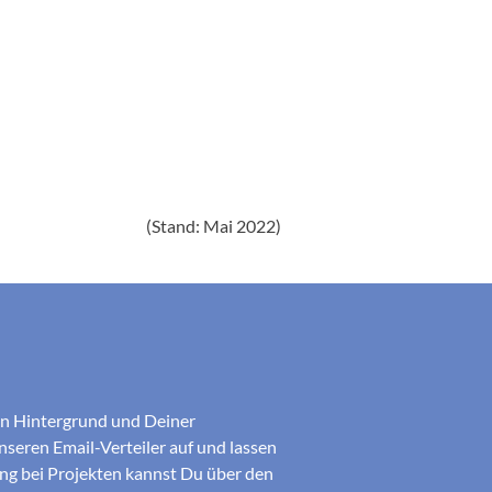
(Stand: Mai 2022)
hen Hintergrund und Deiner
seren Email-Verteiler auf und lassen
ung bei Projekten kannst Du über den